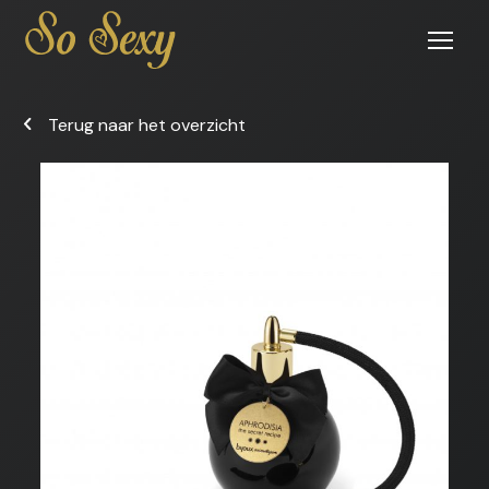
Open
menu
Terug naar het overzicht