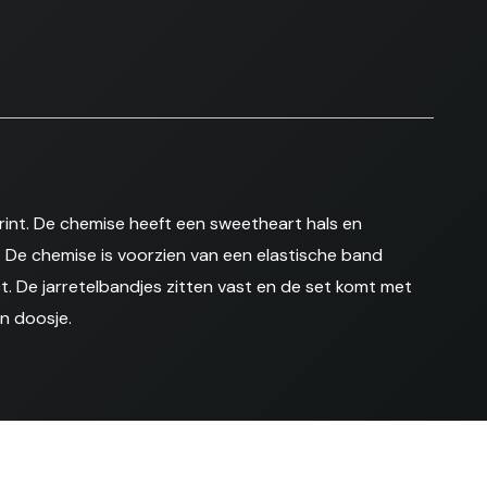
rint. De chemise heeft een sweetheart hals en
 De chemise is voorzien van een elastische band
t. De jarretelbandjes zitten vast en de set komt met
en doosje.