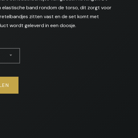
n elastische band rondom de torso, dit zorgt voor
rretelbandjes zitten vast en de set komt met
duct wordt geleverd in een doosje.
LEN