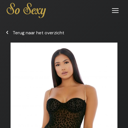
Open
menu
Terug naar het overzicht