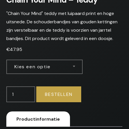
"Chain Your Mind" teddy met luipaard print en hoge
uitsnede. De schouderbandjes van gouden kettingen
zijn verstelbaar en de teddy is voorzien van jarrtel
bandjes. Dit product wordt geleverd in een doosje.
€
47.95
Kies een optie
Chain
BESTELLEN
Your
Mind
-
Productinformatie
Teddy