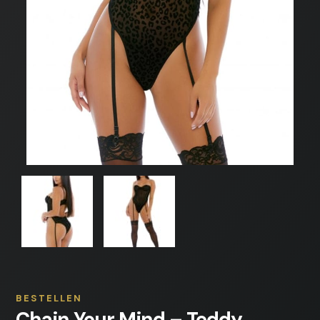
BESTELLEN
Chain Your Mind – Teddy