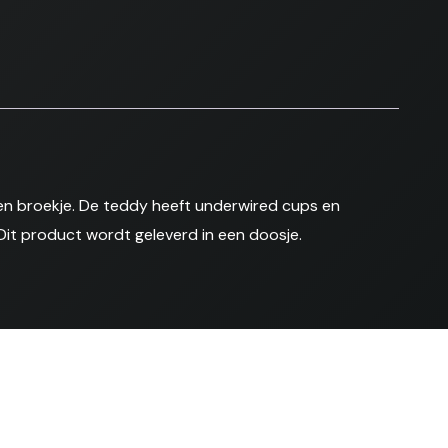
 en broekje. De teddy heeft underwired cups en
 Dit product wordt geleverd in een doosje.