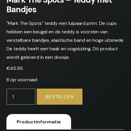
Bandjes
"Mark The Spots" teddy met luipaard print. De cups
hebben een beugel en de teddy is voorzien van
verstelbare bandjes, elastische band en hoge uitsnede.
De teddy heeft een haak en oogsluiting. Dit product
wordt geleverd in een doosje.
€
45.95
8 op voorraad
Mark
BESTELLEN
The
Spots
-
Productinformatie
Teddy