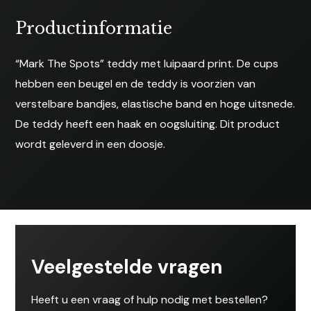
met
Productinformatie
Bandjes
aantal
“Mark The Spots” teddy met luipaard print. De cups
hebben een beugel en de teddy is voorzien van
verstelbare bandjes, elastische band en hoge uitsnede.
De teddy heeft een haak en oogsluiting. Dit product
wordt geleverd in een doosje.
Veelgestelde vragen
Heeft u een vraag of hulp nodig met bestellen?