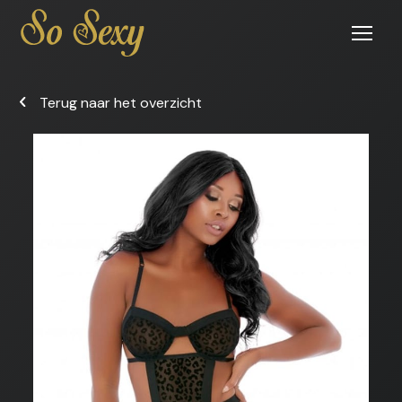
Open
menu
Terug naar het overzicht