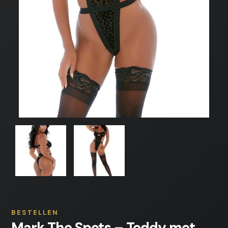
BESTELLEN
Mark The Spots – Teddy met