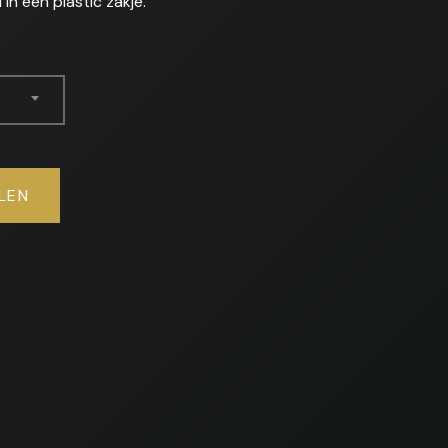
in een plastic zakje.
LEN