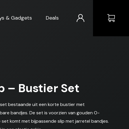
ys & Gadgets
Deals
 – Bustier Set
 set bestaande uit een korte bustier met
bare bandjes. De set is voorzien van gouden O-
De set komt met bijpassende slip met jarretel bandjes.