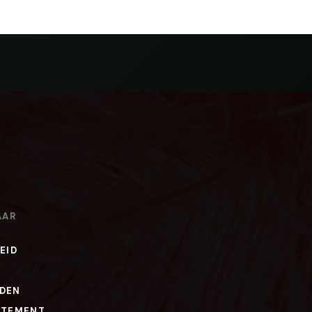
AAR
EID
DEN
ATEMENT