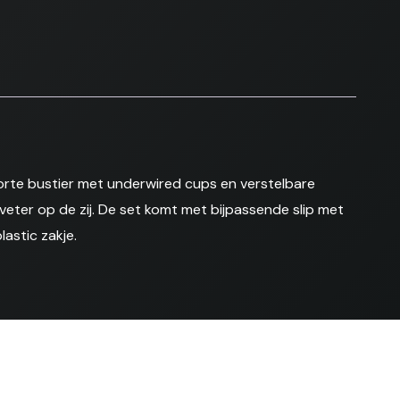
orte bustier met underwired cups en verstelbare
veter op de zij. De set komt met bijpassende slip met
lastic zakje.