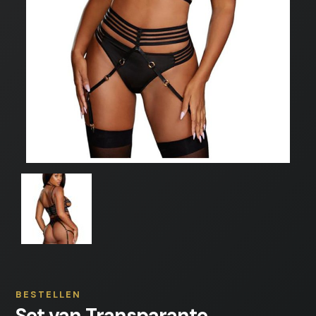
BESTELLEN
Set van Transparante