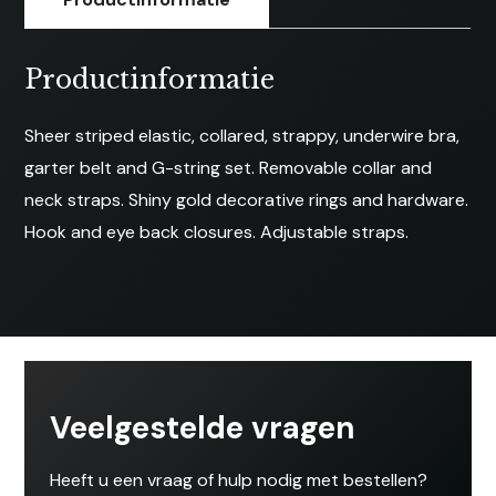
Bh,
Jarretelles
Productinformatie
en
String
Sheer striped elastic, collared, strappy, underwire bra,
aantal
garter belt and G-string set. Removable collar and
neck straps. Shiny gold decorative rings and hardware.
Hook and eye back closures. Adjustable straps.
Veelgestelde vragen
Heeft u een vraag of hulp nodig met bestellen?