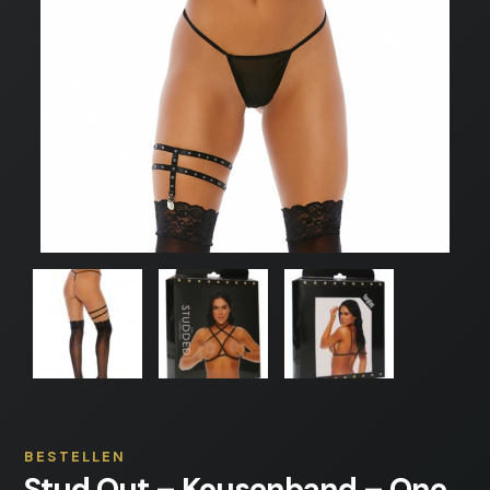
BESTELLEN
Stud Out – Kousenband – One