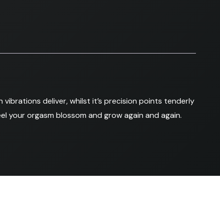
ibrations deliver, whilst it’s precision points tenderly
feel your orgasm blossom and grow again and again.