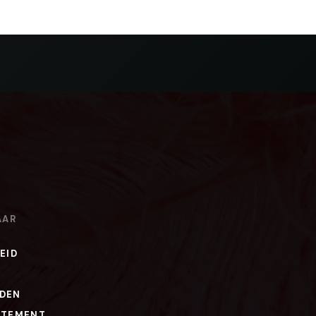
AAR
EID
DEN
ATEMENT