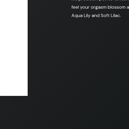
feel your orgasm blossom an
Aqua Lily and Soft Lilac.