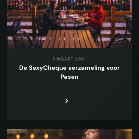
9 MAART 2021
De SexyCheque verzameling voor
Pasen
LEES MEER