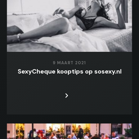
9 MAART 2021
SexyCheque kooptips op sosexy.nl
LEES MEER