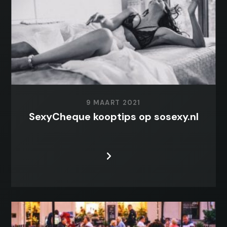
9 MAART 2021
SexyCheque kooptips op sosexy.nl
LEES MEER