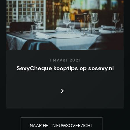
1 MAART 2021
SexyCheque kooptips op sosexy.nl
LEES MEER
NAAR HET NIEUWSOVERZICHT