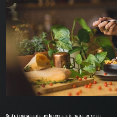
Sed ut perspiciatis unde omnis iste natus error sit