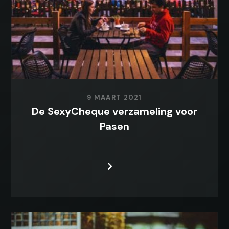
9 MAART 2021
De SexyCheque verzameling voor
Pasen
LEES MEER